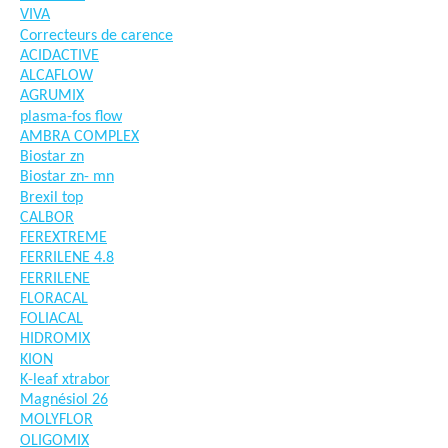
VIVA
Correcteurs de carence
ACIDACTIVE
ALCAFLOW
AGRUMIX
plasma-fos flow
AMBRA COMPLEX
Biostar zn
Biostar zn- mn
Brexil top
CALBOR
FEREXTREME
FERRILENE 4.8
FERRILENE
FLORACAL
FOLIACAL
HIDROMIX
KION
K-leaf xtrabor
Magnésiol 26
MOLYFLOR
OLIGOMIX