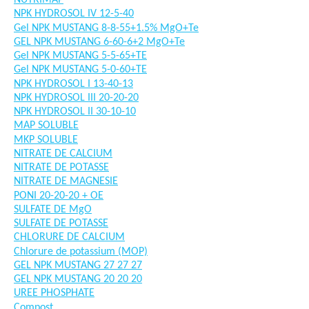
NUTRIMAP
NPK HYDROSOL IV 12-5-40
Gel NPK MUSTANG 8-8-55+1.5% MgO+Te
GEL NPK MUSTANG 6-60-6+2 MgO+Te
Gel NPK MUSTANG 5-5-65+TE
Gel NPK MUSTANG 5-0-60+TE
NPK HYDROSOL I 13-40-13
NPK HYDROSOL III 20-20-20
NPK HYDROSOL II 30-10-10
MAP SOLUBLE
MKP SOLUBLE
NITRATE DE CALCIUM
NITRATE DE POTASSE
NITRATE DE MAGNESIE
PONI 20-20-20 + OE
SULFATE DE MgO
SULFATE DE POTASSE
CHLORURE DE CALCIUM
Chlorure de potassium (MOP)
GEL NPK MUSTANG 27 27 27
GEL NPK MUSTANG 20 20 20
UREE PHOSPHATE
Compost