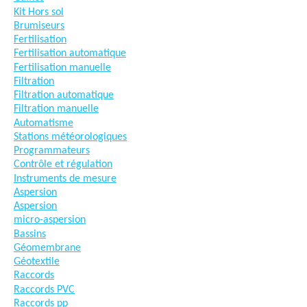
Kit Hors sol
Brumiseurs
Fertilisation
Fertilisation automatique
Fertilisation manuelle
Filtration
Filtration automatique
Filtration manuelle
Automatisme
Stations météorologiques
Programmateurs
Contrôle et régulation
Instruments de mesure
Aspersion
Aspersion
micro-aspersion
Bassins
Géomembrane
Géotextile
Raccords
Raccords PVC
Raccords pp