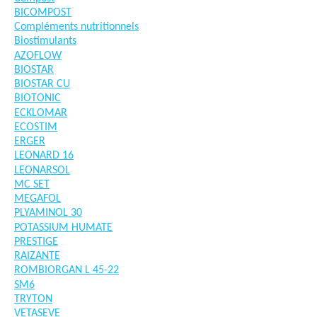
BICOMPOST
Compléments nutritionnels
Biostimulants
AZOFLOW
BIOSTAR
BIOSTAR CU
BIOTONIC
ECKLOMAR
ECOSTIM
ERGER
LEONARD 16
LEONARSOL
MC SET
MEGAFOL
PLYAMINOL 30
POTASSIUM HUMATE
PRESTIGE
RAIZANTE
ROMBIORGAN L 45-22
SM6
TRYTON
VETASEVE