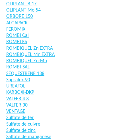
OLIPLANT B 17
OLIPLANT Mo 54
ORBORE 150
ALGAPACK
FEROMIX
ROMBI Cal
ROMBI KS
ROMBIQUEL Zn EXTRA
ROMBIQUEL Mn EXTRA
ROMBIQUEL Zn-Mn
ROMBI-SAL
SEQUESTRENE 138
Supralex 90
UREAFOL
KARBOXI-DKP
VALFER 4.8
VALFER 30
VENTAGE
Sulfate de fer
Sulfate de cuivre
Sulfate de zinc
Salfate de manganèse