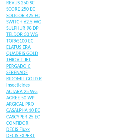
REVUS 250 SC
SCORE 250 EC
SOLIGOR 425 EC
SWITCH 62.5 WG
SULPHUR 98 DP
TELDOR 50 WG
TOPAS100 EC
ELATUS ERA
QUADRIS GOLD
THIOVIT JET
PERGADO C
SERENADE
RIDOMIL GOLD R
Insecticides
ACTARA 25 WG
AGREE 50 WP
ARGICAL PRO
CASALPHA 10 EC
CASCYPER 25 EC
CONFIDOR
DECIS Fluxx
DECIS EXPERT