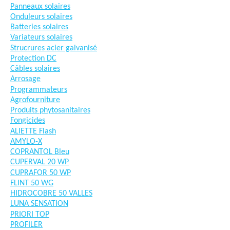
Panneaux solaires
Onduleurs solaires
Batteries solaires
Variateurs solaires
Strucrures acier galvanisé
Protection DC
Câbles solaires
Arrosage
Programmateurs
Agrofourniture
Produits phytosanitaires
Fongicides
ALIETTE Flash
AMYLO-X
COPRANTOL Bleu
CUPERVAL 20 WP
CUPRAFOR 50 WP
FLINT 50 WG
HIDROCOBRE 50 VALLES
LUNA SENSATION
PRIORI TOP
PROFILER