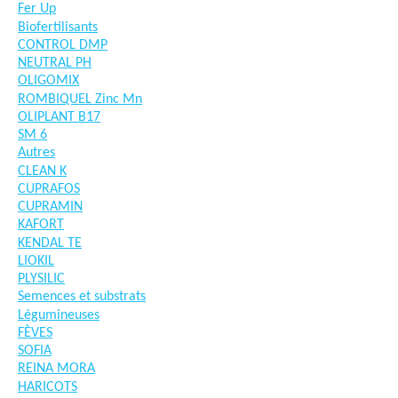
Fer Up
Biofertilisants
CONTROL DMP
NEUTRAL PH
OLIGOMIX
ROMBIQUEL Zinc Mn
OLIPLANT B17
SM 6
Autres
CLEAN K
CUPRAFOS
CUPRAMIN
KAFORT
KENDAL TE
LIOKIL
PLYSILIC
Semences et substrats
Légumineuses
FÈVES
SOFIA
REINA MORA
HARICOTS