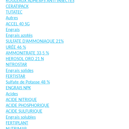
ROULEAUX ADHÉSIFS ANTI INSECTES
CERATIPACK
TUTATEC
Autres
ACCEL 40 SG
Engrais
Engrais azotés
SULFATE D’AMMONIAQUE 21%
URÉE 46 %
AMMONITRATE 33,5 %
HEROSOL ORO 21 N
NITROSTAR
Engrais solides
FERTISTAR
Sulfate de Potasse 48 %
ENGRAIS NPK
Acides
ACIDE NITRIQUE
ACIDE PHOSPHORIQUE
ACIDE SULFURIQUE
Engrais solubles
FERTIPLANT