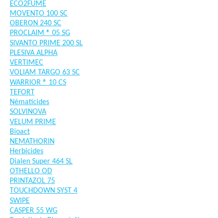
ECO2FUME
MOVENTO 100 SC
OBERON 240 SC
PROCLAIM ® 05 SG
SIVANTO PRIME 200 SL
PLESIVA ALPHA
VERTIMEC
VOLIAM TARGO 63 SC
WARRIOR ® 10 CS
TEFORT
Nématicides
SOLVINOVA
VELUM PRIME
Bioact
NEMATHORIN
Herbicides
Dialen Super 464 SL
OTHELLO OD
PRINTAZOL 75
TOUCHDOWN SYST 4
SWIPE
CASPER 55 WG