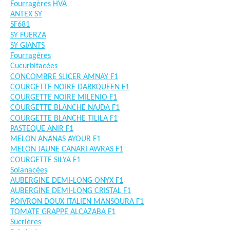
Fourragères HVA
ANTEX SY
SF681
SY FUERZA
SY GIANTS
Fourragères
Cucurbitacées
CONCOMBRE SLICER AMNAY F1
COURGETTE NOIRE DARKQUEEN F1
COURGETTE NOIRE MILENIO F1
COURGETTE BLANCHE NAJDA F1
COURGETTE BLANCHE TILILA F1
PASTEQUE ANIR F1
MELON ANANAS AYOUR F1
MELON JAUNE CANARI AWRAS F1
COURGETTE SILYA F1
Solanacées
AUBERGINE DEMI-LONG ONYX F1
AUBERGINE DEMI-LONG CRISTAL F1
POIVRON DOUX ITALIEN MANSOURA F1
TOMATE GRAPPE ALCAZABA F1
Sucrières