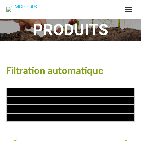
PRODUITS
Vous êtes ici :
Filtration automatique