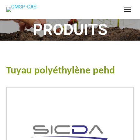
PRODUITS
Vous êtes ici :
Tuyau polyéthylène pehd