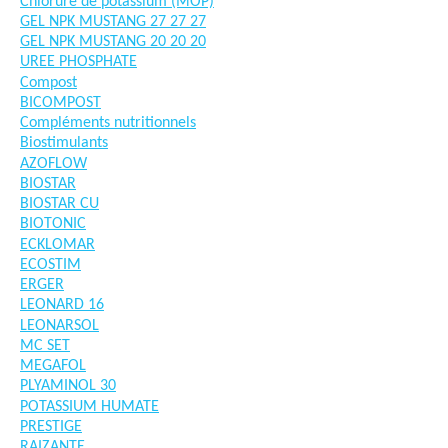
Chlorure de potassium (MOP)
GEL NPK MUSTANG 27 27 27
GEL NPK MUSTANG 20 20 20
UREE PHOSPHATE
Compost
BICOMPOST
Compléments nutritionnels
Biostimulants
AZOFLOW
BIOSTAR
BIOSTAR CU
BIOTONIC
ECKLOMAR
ECOSTIM
ERGER
LEONARD 16
LEONARSOL
MC SET
MEGAFOL
PLYAMINOL 30
POTASSIUM HUMATE
PRESTIGE
RAIZANTE