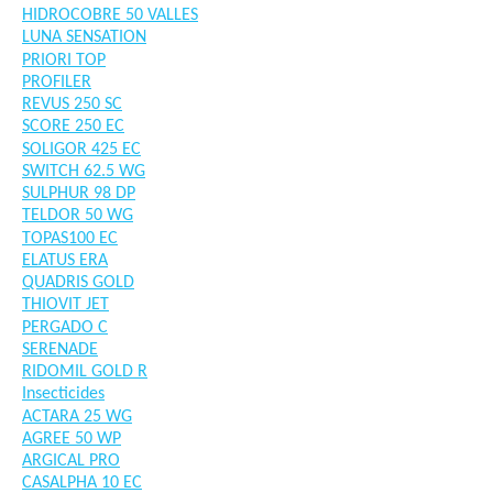
HIDROCOBRE 50 VALLES
LUNA SENSATION
PRIORI TOP
PROFILER
REVUS 250 SC
SCORE 250 EC
SOLIGOR 425 EC
SWITCH 62.5 WG
SULPHUR 98 DP
TELDOR 50 WG
TOPAS100 EC
ELATUS ERA
QUADRIS GOLD
THIOVIT JET
PERGADO C
SERENADE
RIDOMIL GOLD R
Insecticides
ACTARA 25 WG
AGREE 50 WP
ARGICAL PRO
CASALPHA 10 EC