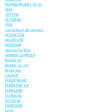
ROMBIORGAN L 45-22
SM6
TRYTON
VETASEVE
VIVA
Correcteurs de carence
ACIDACTIVE
ALCAFLOW
AGRUMIX
plasma-fos flow
AMBRA COMPLEX
Biostar zn
Biostar zn- mn
Brexil top
CALBOR
FEREXTREME
FERRILENE 4.8
FERRILENE
FLORACAL
FOLIACAL
HIDROMIX
KION