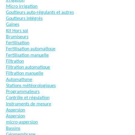
Irrigation
Micro irrigation
Goutteurs auto-régulants et autres
Goutteurs intégrés
Gaines
Kit Hors sol
Brumiseurs
Fertilisation
Fertilisation automatique
Fertilisation manuelle
Filtration
Filtration automatique
Filtration manuelle
Automatisme
Stations météorologiques
Programmateurs
Contrôle et régulation
Instruments de mesure
Aspersion
Aspersion
micro-aspersion
Bassins
Géomembrane