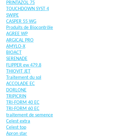
PRINTAZOL 75
TOUCHDOWN SYST 4
SWIPE
CASPER 55 WG
Produits de Biocontrôle
AGREE WP
ARGICAL PRO
AMYLO-X
BIOACT
SERENADE
FLIPPER ew 479.8
THIOVIT JET
Traitement du sol
ACCOLADE EC
DORLONE
TRIPICRIN
TRI-FORM 40 EC
TRI-FORM 60 EC
traitement de semence
Celest extra
Celest top
Apron star