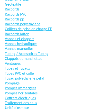
Géotextile
Raccords
Raccords PVC
Raccords pp
Raccords polyethylene
Colliers de prise en charge PP
Raccords laiton
Vannes et clappets
Vannes hydrauliques
Vannes manuelles
Tubing / Accessoires Tubing
Clappets et manchettes
Ventouses
Tubes et Tuyaux
Tubes PVC et colle
Tuyau polyéthylène pehd
Pompage
Pompes immergées
Pompes horizontales
Coffrets électriques
Traitement des eaux
Unité d’osmose