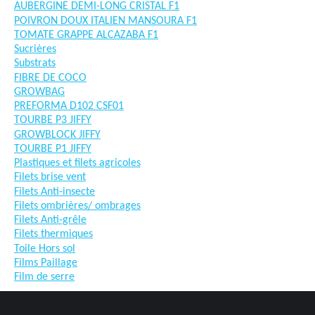
AUBERGINE DEMI-LONG CRISTAL F1
POIVRON DOUX ITALIEN MANSOURA F1
TOMATE GRAPPE ALCAZABA F1
Sucrières
Substrats
FIBRE DE COCO
GROWBAG
PREFORMA D102 CSF01
TOURBE P3 JIFFY
GROWBLOCK JIFFY
TOURBE P1 JIFFY
Plastiques et filets agricoles
Filets brise vent
Filets Anti-insecte
Filets ombrières/ ombrages
Filets Anti-grêle
Filets thermiques
Toile Hors sol
Films Paillage
Film de serre