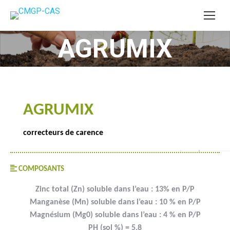
AGRUMIX
Vous êtes ici :
AGRUMIX
correcteurs de carence
COMPOSANTS
Zinc total (Zn) soluble dans l’eau : 13% en P/P
Manganèse (Mn) soluble dans l’eau : 10 % en P/P
Magnésium (Mg0) soluble dans l’eau : 4 % en P/P
PH (sol %) = 5,8