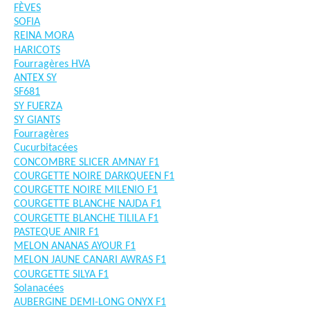
FÈVES
SOFIA
REINA MORA
HARICOTS
Fourragères HVA
ANTEX SY
SF681
SY FUERZA
SY GIANTS
Fourragères
Cucurbitacées
CONCOMBRE SLICER AMNAY F1
COURGETTE NOIRE DARKQUEEN F1
COURGETTE NOIRE MILENIO F1
COURGETTE BLANCHE NAJDA F1
COURGETTE BLANCHE TILILA F1
PASTEQUE ANIR F1
MELON ANANAS AYOUR F1
MELON JAUNE CANARI AWRAS F1
COURGETTE SILYA F1
Solanacées
AUBERGINE DEMI-LONG ONYX F1