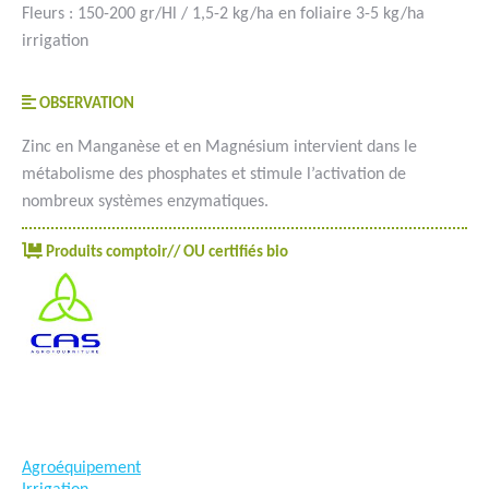
Fleurs : 150-200 gr/Hl / 1,5-2 kg/ha en foliaire 3-5 kg/ha
irrigation
OBSERVATION
Zinc en Manganèse et en Magnésium intervient dans le
métabolisme des phosphates et stimule l’activation de
nombreux systèmes enzymatiques.
Produits comptoir// OU certifiés bio
#goutteàgoutte #microirrigation #irrigation #agriculture
#semences #phyto #engrais
Agroéquipement