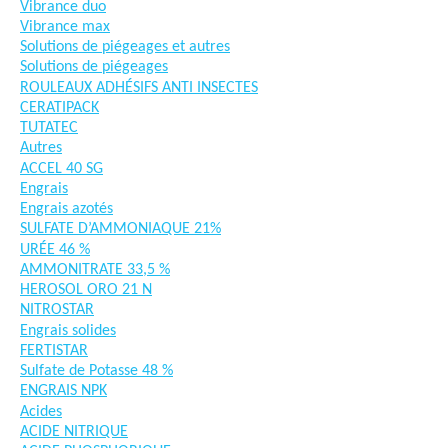
Vibrance duo
Vibrance max
Solutions de piégeages et autres
Solutions de piégeages
ROULEAUX ADHÉSIFS ANTI INSECTES
CERATIPACK
TUTATEC
Autres
ACCEL 40 SG
Engrais
Engrais azotés
SULFATE D’AMMONIAQUE 21%
URÉE 46 %
AMMONITRATE 33,5 %
HEROSOL ORO 21 N
NITROSTAR
Engrais solides
FERTISTAR
Sulfate de Potasse 48 %
ENGRAIS NPK
Acides
ACIDE NITRIQUE