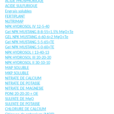
ACIDE PHOSPHORIQUE
ACIDE SULFURIQUE
Engrais solubles
FERTIPLANT
NUTRIMAP
NPK HYDROSOL IV 12-5-40
Gel NPK MUSTANG 8-8-55+1.5% MgO+Te
GEL NPK MUSTANG 6-60-6+2 MgO+Te
Gel NPK MUSTANG 5-5-65+TE
Gel NPK MUSTANG 5-0-60+TE
NPK HYDROSOL I 13-40-13
NPK HYDROSOL III 20-20-20
NPK HYDROSOL II 30-10-10
MAP SOLUBLE
MKP SOLUBLE
NITRATE DE CALCIUM
NITRATE DE POTASSE
NITRATE DE MAGNESIE
PONI 20-20-20 + OE
SULFATE DE MgO
SULFATE DE POTASSE
CHLORURE DE CALCIUM