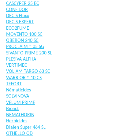
CASCYPER 25 EC
CONFIDOR
DECIS Fluxx
DECIS EXPERT
ECO2FUME
MOVENTO 100 SC
OBERON 240 SC
PROCLAIM ® 05 SG
SIVANTO PRIME 200 SL
PLESIVA ALPHA
VERTIMEC
VOLIAM TARGO 63 SC
WARRIOR ® 10 CS
TEFORT
Nématicides
SOLVINOVA
VELUM PRIME
Bioact
NEMATHORIN
Herbicides
Dialen Super 464 SL
OTHELLO OD