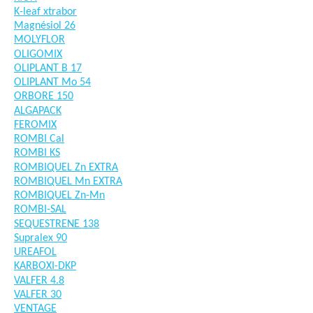
K-leaf xtrabor
Magnésiol 26
MOLYFLOR
OLIGOMIX
OLIPLANT B 17
OLIPLANT Mo 54
ORBORE 150
ALGAPACK
FEROMIX
ROMBI Cal
ROMBI KS
ROMBIQUEL Zn EXTRA
ROMBIQUEL Mn EXTRA
ROMBIQUEL Zn-Mn
ROMBI-SAL
SEQUESTRENE 138
Supralex 90
UREAFOL
KARBOXI-DKP
VALFER 4.8
VALFER 30
VENTAGE