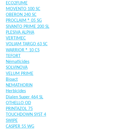
ECO2FUME
MOVENTO 100 SC
OBERON 240 SC
PROCLAIM ® 05 SG
SIVANTO PRIME 200 SL
PLESIVA ALPHA
VERTIMEC
VOLIAM TARGO 63 SC
WARRIOR ® 10 CS
TEFORT
Nématicides
SOLVINOVA
VELUM PRIME
Bioact
NEMATHORIN
Herbicides
Dialen Super 464 SL
OTHELLO OD
PRINTAZOL 75
TOUCHDOWN SYST 4
SWIPE
CASPER 55 WG