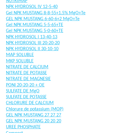
NUTRIMAP
NPK HYDROSOL IV 12-5-40
Gel NPK MUSTANG 8-8-55+1.5% MgO+Te
GEL NPK MUSTANG 6-60-6+2 MgO+Te
Gel NPK MUSTANG 5-5-65+TE
Gel NPK MUSTANG 5-0-60+TE
NPK HYDROSOL I 13-40-13
NPK HYDROSOL III 20-20-20
NPK HYDROSOL II 30-10-10
MAP SOLUBLE
MKP SOLUBLE
NITRATE DE CALCIUM
NITRATE DE POTASSE
NITRATE DE MAGNESIE
PONI 20-20-20 + OE
SULFATE DE MgO
SULFATE DE POTASSE
CHLORURE DE CALCIUM
Chlorure de potassium (MOP)
GEL NPK MUSTANG 27 27 27
GEL NPK MUSTANG 20 20 20
UREE PHOSPHATE