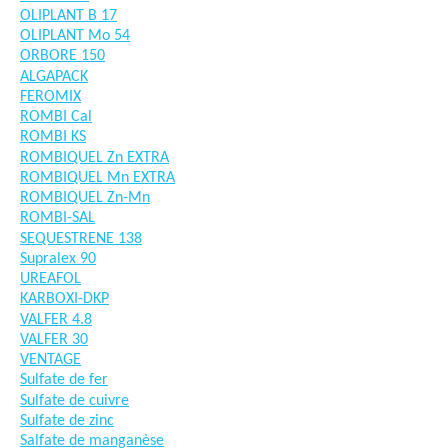
OLIPLANT B 17
OLIPLANT Mo 54
ORBORE 150
ALGAPACK
FEROMIX
ROMBI Cal
ROMBI KS
ROMBIQUEL Zn EXTRA
ROMBIQUEL Mn EXTRA
ROMBIQUEL Zn-Mn
ROMBI-SAL
SEQUESTRENE 138
Supralex 90
UREAFOL
KARBOXI-DKP
VALFER 4.8
VALFER 30
VENTAGE
Sulfate de fer
Sulfate de cuivre
Sulfate de zinc
Salfate de manganèse