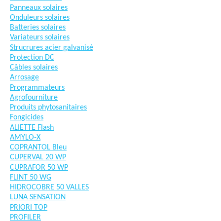
Panneaux solaires
Onduleurs solaires
Batteries solaires
Variateurs solaires
Strucrures acier galvanisé
Protection DC
Câbles solaires
Arrosage
Programmateurs
Agrofourniture
Produits phytosanitaires
Fongicides
ALIETTE Flash
AMYLO-X
COPRANTOL Bleu
CUPERVAL 20 WP
CUPRAFOR 50 WP
FLINT 50 WG
HIDROCOBRE 50 VALLES
LUNA SENSATION
PRIORI TOP
PROFILER