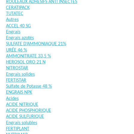
ROULEAUX ADHÉSIFS ANTI INSECTES
CERATIPACK
TUTATEC
Autres
ACCEL 40 SG
Engrais
Engrais azotés
SULFATE D’AMMONIAQUE 21%
URÉE 46 %
AMMONITRATE 33,5 %
HEROSOL ORO 21 N
NITROSTAR
Engrais solides
FERTISTAR
Sulfate de Potasse 48 %
ENGRAIS NPK
Acides
ACIDE NITRIQUE
ACIDE PHOSPHORIQUE
ACIDE SULFURIQUE
Engrais solubles
FERTIPLANT