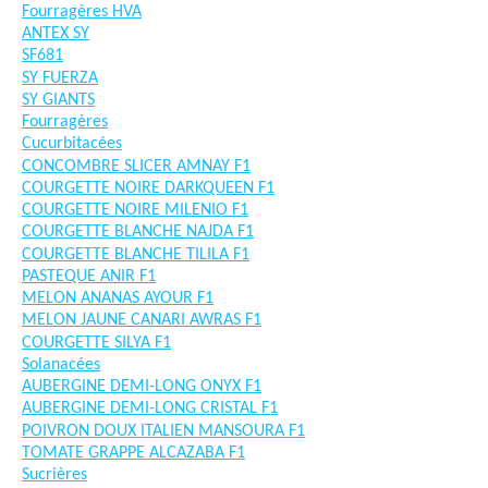
Fourragères HVA
ANTEX SY
SF681
SY FUERZA
SY GIANTS
Fourragères
Cucurbitacées
CONCOMBRE SLICER AMNAY F1
COURGETTE NOIRE DARKQUEEN F1
COURGETTE NOIRE MILENIO F1
COURGETTE BLANCHE NAJDA F1
COURGETTE BLANCHE TILILA F1
PASTEQUE ANIR F1
MELON ANANAS AYOUR F1
MELON JAUNE CANARI AWRAS F1
COURGETTE SILYA F1
Solanacées
AUBERGINE DEMI-LONG ONYX F1
AUBERGINE DEMI-LONG CRISTAL F1
POIVRON DOUX ITALIEN MANSOURA F1
TOMATE GRAPPE ALCAZABA F1
Sucrières