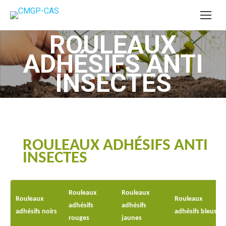
ROULEAUX
ADHÉSIFS ANTI
Vous êtes ici :
INSECTES
ROULEAUX ADHÉSIFS ANTI
INSECTES
Rouleaux
Rouleaux
Rouleaux
Rouleaux
adhésifs
adhésifs
adhésifs noirs
adhésifs bleus
rouges
jaunes