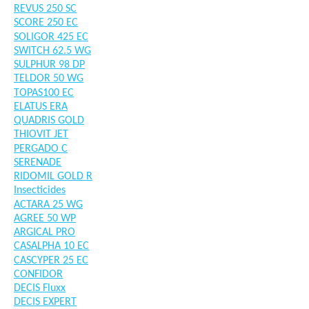
REVUS 250 SC
SCORE 250 EC
SOLIGOR 425 EC
SWITCH 62.5 WG
SULPHUR 98 DP
TELDOR 50 WG
TOPAS100 EC
ELATUS ERA
QUADRIS GOLD
THIOVIT JET
PERGADO C
SERENADE
RIDOMIL GOLD R
Insecticides
ACTARA 25 WG
AGREE 50 WP
ARGICAL PRO
CASALPHA 10 EC
CASCYPER 25 EC
CONFIDOR
DECIS Fluxx
DECIS EXPERT