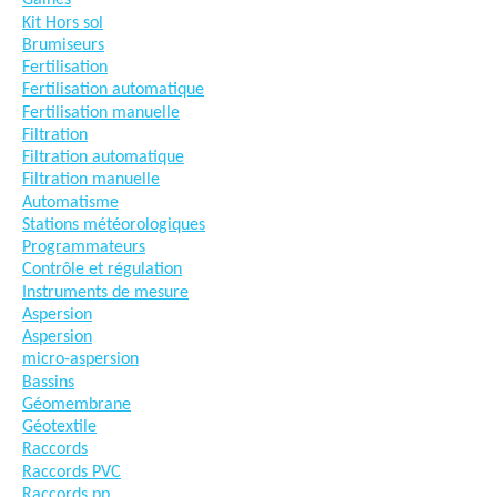
Gaines
Kit Hors sol
Brumiseurs
Fertilisation
Fertilisation automatique
Fertilisation manuelle
Filtration
Filtration automatique
Filtration manuelle
Automatisme
Stations météorologiques
Programmateurs
Contrôle et régulation
Instruments de mesure
Aspersion
Aspersion
micro-aspersion
Bassins
Géomembrane
Géotextile
Raccords
Raccords PVC
Raccords pp