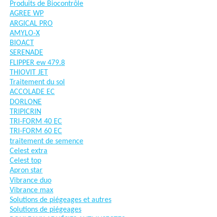
Produits de Biocontrôle
AGREE WP
ARGICAL PRO
AMYLO-X
BIOACT
SERENADE
FLIPPER ew 479.8
THIOVIT JET
Traitement du sol
ACCOLADE EC
DORLONE
TRIPICRIN
TRI-FORM 40 EC
TRI-FORM 60 EC
traitement de semence
Celest extra
Celest top
Apron star
Vibrance duo
Vibrance max
Solutions de piégeages et autres
Solutions de piégeages