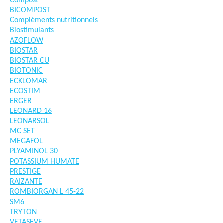
Compost
BICOMPOST
Compléments nutritionnels
Biostimulants
AZOFLOW
BIOSTAR
BIOSTAR CU
BIOTONIC
ECKLOMAR
ECOSTIM
ERGER
LEONARD 16
LEONARSOL
MC SET
MEGAFOL
PLYAMINOL 30
POTASSIUM HUMATE
PRESTIGE
RAIZANTE
ROMBIORGAN L 45-22
SM6
TRYTON
VETASEVE