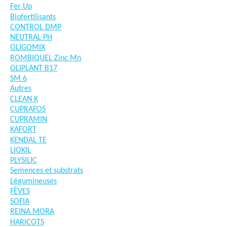
Fer Up
Biofertilisants
CONTROL DMP
NEUTRAL PH
OLIGOMIX
ROMBIQUEL Zinc Mn
OLIPLANT B17
SM 6
Autres
CLEAN K
CUPRAFOS
CUPRAMIN
KAFORT
KENDAL TE
LIOKIL
PLYSILIC
Semences et substrats
Légumineuses
FÈVES
SOFIA
REINA MORA
HARICOTS