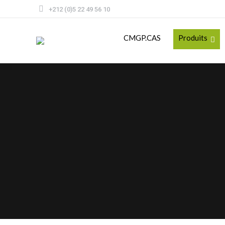
+212 (0)5 22 49 56 10
CMGP.CAS
Produits