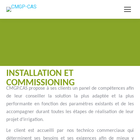
INSTALLATION ET
COMMISSIONING
CMGP.CAS propose à ses clients un panel de compétences afin
de leur conseiller la solution la plus adaptée et la plus
performante en fonction des paramètres existants et de les
accompagner durant toutes les étapes de réalisation de leur
projet d’irrigation.
Le client est accueilli par nos technico commerciaux qui
déterminent ses besoins et ses exigences afin de mieux y