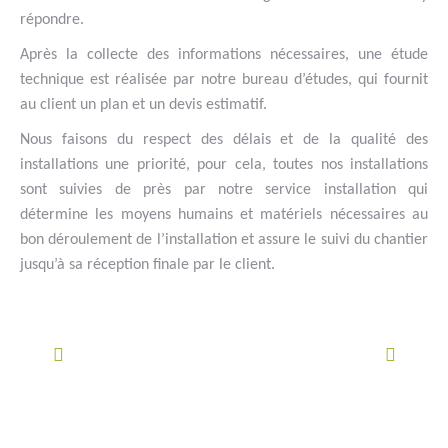
répondre.
Après la collecte des informations nécessaires, une étude
technique est réalisée par notre bureau d’études, qui fournit
au client un plan et un devis estimatif.
Nous faisons du respect des délais et de la qualité des
installations une priorité, pour cela, toutes nos installations
sont suivies de près par notre service installation qui
détermine les moyens humains et matériels nécessaires au
bon déroulement de l’installation et assure le suivi du chantier
jusqu’à sa réception finale par le client.
#goutteàgoutte #microirrigation #irrigation #agriculture
#semences #phyto #engrais