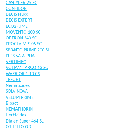
CASCYPER 25 EC
CONFIDOR
DECIS Fluxx
DECIS EXPERT
ECO2FUME
MOVENTO 100 SC
OBERON 240 SC
PROCLAIM ® 05 SG
SIVANTO PRIME 200 SL
PLESIVA ALPHA
VERTIMEC
VOLIAM TARGO 63 SC
WARRIOR ® 10 CS
TEFORT
Nématicides
SOLVINOVA
VELUM PRIME
Bioact
NEMATHORIN
Herbicides
Dialen Super 464 SL
OTHELLO OD