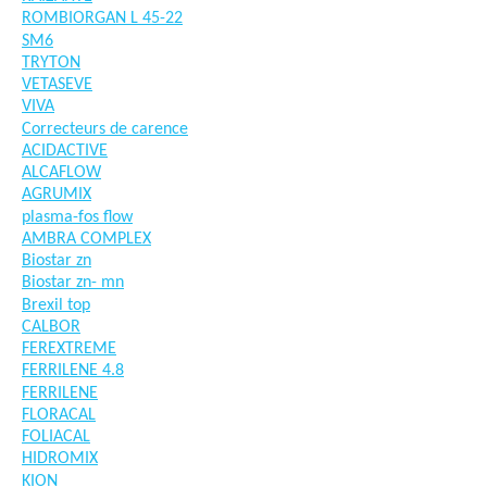
ROMBIORGAN L 45-22
SM6
TRYTON
VETASEVE
VIVA
Correcteurs de carence
ACIDACTIVE
ALCAFLOW
AGRUMIX
plasma-fos flow
AMBRA COMPLEX
Biostar zn
Biostar zn- mn
Brexil top
CALBOR
FEREXTREME
FERRILENE 4.8
FERRILENE
FLORACAL
FOLIACAL
HIDROMIX
KION