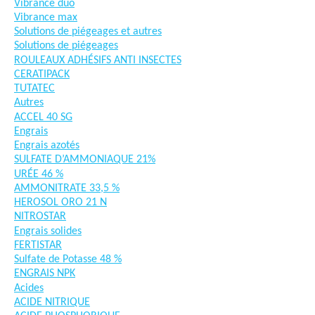
Vibrance duo
Vibrance max
Solutions de piégeages et autres
Solutions de piégeages
ROULEAUX ADHÉSIFS ANTI INSECTES
CERATIPACK
TUTATEC
Autres
ACCEL 40 SG
Engrais
Engrais azotés
SULFATE D’AMMONIAQUE 21%
URÉE 46 %
AMMONITRATE 33,5 %
HEROSOL ORO 21 N
NITROSTAR
Engrais solides
FERTISTAR
Sulfate de Potasse 48 %
ENGRAIS NPK
Acides
ACIDE NITRIQUE