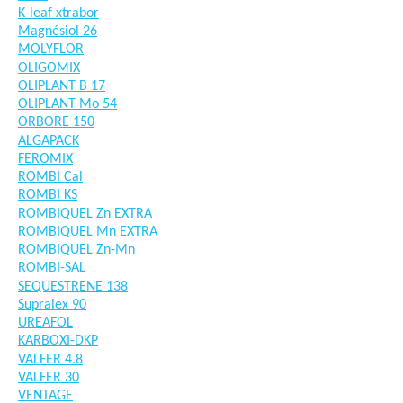
K-leaf xtrabor
Magnésiol 26
MOLYFLOR
OLIGOMIX
OLIPLANT B 17
OLIPLANT Mo 54
ORBORE 150
ALGAPACK
FEROMIX
ROMBI Cal
ROMBI KS
ROMBIQUEL Zn EXTRA
ROMBIQUEL Mn EXTRA
ROMBIQUEL Zn-Mn
ROMBI-SAL
SEQUESTRENE 138
Supralex 90
UREAFOL
KARBOXI-DKP
VALFER 4.8
VALFER 30
VENTAGE