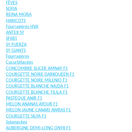
FÈVES
SOFIA
REINA MORA
HARICOTS
Fourragères HVA
ANTEX SY
SF681
SY FUERZA
SY GIANTS
Fourragères
Cucurbitacées
CONCOMBRE SLICER AMNAY F1
COURGETTE NOIRE DARKQUEEN F1
COURGETTE NOIRE MILENIO F1
COURGETTE BLANCHE NAJDA F1
COURGETTE BLANCHE TILILA F1
PASTEQUE ANIR F1
MELON ANANAS AYOUR F1
MELON JAUNE CANARI AWRAS F1
COURGETTE SILYA F1
Solanacées
AUBERGINE DEMI-LONG ONYX F1