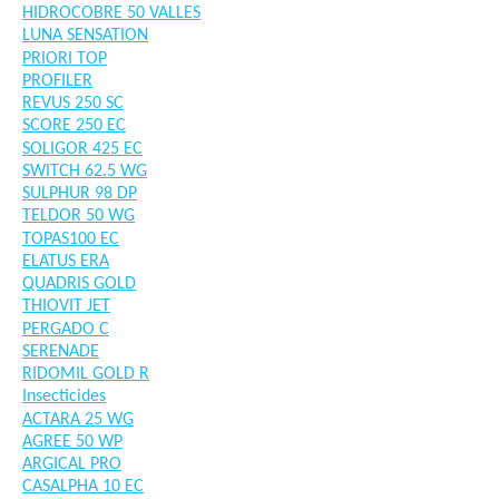
HIDROCOBRE 50 VALLES
LUNA SENSATION
PRIORI TOP
PROFILER
REVUS 250 SC
SCORE 250 EC
SOLIGOR 425 EC
SWITCH 62.5 WG
SULPHUR 98 DP
TELDOR 50 WG
TOPAS100 EC
ELATUS ERA
QUADRIS GOLD
THIOVIT JET
PERGADO C
SERENADE
RIDOMIL GOLD R
Insecticides
ACTARA 25 WG
AGREE 50 WP
ARGICAL PRO
CASALPHA 10 EC