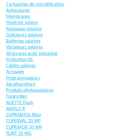
Cartouches de microfiltration
Antiscalants
Membranes
Matèriel solaire
Panneaux solaires
Onduleurs solaires
Batteries solaires
Variateurs solaires
Strucrures acier galvanisé
Protection DC
Câbles solaires
Arrosage
Programmateurs
Agrofourniture
Produits phytosanitaires
Fongicides
ALIETTE Flash
AMYLO-X
COPRANTOL Bleu
CUPERVAL 20 WP
CUPRAFOR 50 WP
FLINT 50 WG