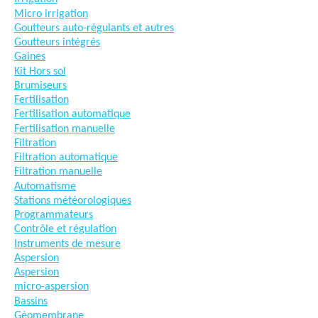
Micro irrigation
Goutteurs auto-régulants et autres
Goutteurs intégrés
Gaines
Kit Hors sol
Brumiseurs
Fertilisation
Fertilisation automatique
Fertilisation manuelle
Filtration
Filtration automatique
Filtration manuelle
Automatisme
Stations météorologiques
Programmateurs
Contrôle et régulation
Instruments de mesure
Aspersion
Aspersion
micro-aspersion
Bassins
Géomembrane