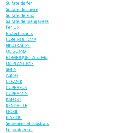
Sulfate de fer
Sulfate de cuivre
Sulfate de zinc
Salfate de manganèse
Fer Up
Biofertilisants
CONTROL DMP
NEUTRAL PH
OLIGOMIX
ROMBIQUEL Zinc Mn
OLIPLANT B17
SM 6
Autres
CLEAN K
CUPRAFOS
CUPRAMIN
KAFORT
KENDAL TE
LIOKIL
PLYSILIC
Semences et substrats
Légumineuses