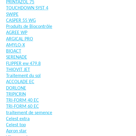
PRINTAZOL 75
TOUCHDOWN SYST 4
SWIPE
CASPER 55 WG
Produits de Biocontrôle
AGREE WP
ARGICAL PRO
AMYLO-X
BIOACT
SERENADE
FLIPPER ew 479.8
THIOVIT JET
Traitement du sol
ACCOLADE EC
DORLONE
TRIPICRIN
TRI-FORM 40 EC
TRI-FORM 60 EC
traitement de semence
Celest extra
Celest top
Apron star