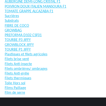
AUBERGINE DEMI-LONG CRISTAL F1
POIVRON DOUX ITALIEN MANSOURA F1
TOMATE GRAPPE ALCAZABA F1
Sucrières
Substrats
FIBRE DE COCO
GROWBAG
PREFORMA D102 CSF01
TOURBE P3 JIFFY
GROWBLOCK JIFFY
TOURBE P1 JIFFY
Plastiques et filets agricoles
Filets brise vent
Filets Anti-insecte
Filets ombrières/ ombrages
Filets Anti-grêle
Filets thermiques
Toile Hors sol
Films Paillage
Film de serre