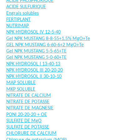
ACIDE PHOSPHORIQUE
ACIDE SULFURIQUE
Engrais solubles
FERTIPLANT
NUTRIMAP
NPK HYDROSOL IV 12-5-40
Gel NPK MUSTANG 8-8-55+1.5% MgO+Te
GEL NPK MUSTANG 6-60-6+2 MgO+Te
Gel NPK MUSTANG 5-5-65+TE
Gel NPK MUSTANG 5-0-60+TE
NPK HYDROSOL I 13-40-13
NPK HYDROSOL III 20-20-20
NPK HYDROSOL II 30-10-10
MAP SOLUBLE
MKP SOLUBLE
NITRATE DE CALCIUM
NITRATE DE POTASSE
NITRATE DE MAGNESIE
PONI 20-20-20 + OE
SULFATE DE MgO
SULFATE DE POTASSE
CHLORURE DE CALCIUM
Chlorure de potassium (MOP)