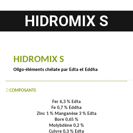
HIDROMIX S
Vous êtes ici :
HIDROMIX S
Oligo-éléments chélate par Edta et Eddha
COMPOSANTS
Fer 6,3 %
Edta
Fe 0,7 %
Eddha
Zinc 1 % Manganèse 3 %
Edta
Bore 0,65 %
Molybdène 0,2 %
Cuivre 0,3 %
Edta