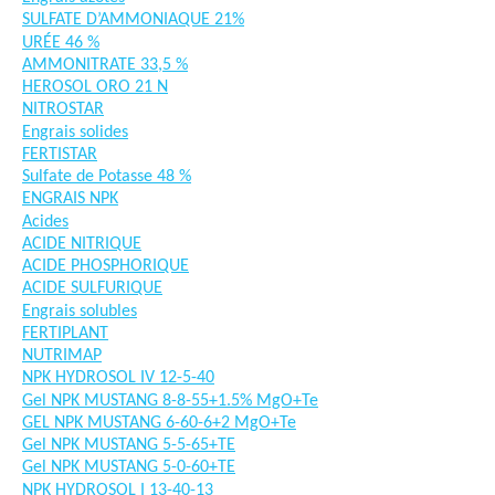
SULFATE D’AMMONIAQUE 21%
URÉE 46 %
AMMONITRATE 33,5 %
HEROSOL ORO 21 N
NITROSTAR
Engrais solides
FERTISTAR
Sulfate de Potasse 48 %
ENGRAIS NPK
Acides
ACIDE NITRIQUE
ACIDE PHOSPHORIQUE
ACIDE SULFURIQUE
Engrais solubles
FERTIPLANT
NUTRIMAP
NPK HYDROSOL IV 12-5-40
Gel NPK MUSTANG 8-8-55+1.5% MgO+Te
GEL NPK MUSTANG 6-60-6+2 MgO+Te
Gel NPK MUSTANG 5-5-65+TE
Gel NPK MUSTANG 5-0-60+TE
NPK HYDROSOL I 13-40-13