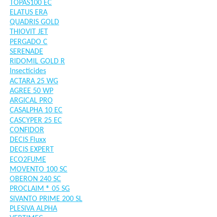
TOPAS100 EC
ELATUS ERA
QUADRIS GOLD
THIOVIT JET
PERGADO C
SERENADE
RIDOMIL GOLD R
Insecticides
ACTARA 25 WG
AGREE 50 WP
ARGICAL PRO
CASALPHA 10 EC
CASCYPER 25 EC
CONFIDOR
DECIS Fluxx
DECIS EXPERT
ECO2FUME
MOVENTO 100 SC
OBERON 240 SC
PROCLAIM ® 05 SG
SIVANTO PRIME 200 SL
PLESIVA ALPHA