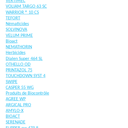
VERTIMEC
VOLIAM TARGO 63 SC
WARRIOR ® 10 CS
TEFORT
Nématicides
SOLVINOVA
VELUM PRIME
Bioact
NEMATHORIN
Herbicides
Dialen Super 464 SL
OTHELLO OD
PRINTAZOL 75
TOUCHDOWN SYST 4
SWIPE
CASPER 55 WG
Produits de Biocontrôle
AGREE WP
ARGICAL PRO
AMYLO-X
BIOACT
SERENADE