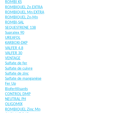
ROMBI KS
ROMBIQUEL Zn EXTRA
ROMBIQUEL Mn EXTRA
ROMBIQUEL Zn-Mn
ROMBI-SAL
SEQUESTRENE 138
Supralex 90
UREAFOL
KARBOXI-DKP
VALFER 4.8
VALFER 30
VENTAGE
Sulfate de fer
Sulfate de cuivre
Sulfate de zinc
Salfate de manganèse
Fer Up
Biofertilisants
CONTROL DMP
NEUTRAL PH
OLIGOMIX
ROMBIQUEL Zinc Mn