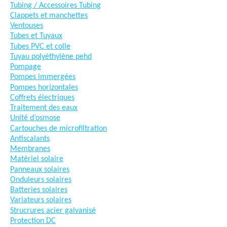
Tubing / Accessoires Tubing
Clappets et manchettes
Ventouses
Tubes et Tuyaux
Tubes PVC et colle
Tuyau polyéthylène pehd
Pompage
Pompes immergées
Pompes horizontales
Coffrets électriques
Traitement des eaux
Unité d’osmose
Cartouches de microfiltration
Antiscalants
Membranes
Matèriel solaire
Panneaux solaires
Onduleurs solaires
Batteries solaires
Variateurs solaires
Strucrures acier galvanisé
Protection DC