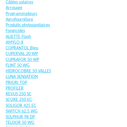
Câbles solaires
Arrosage
Programmateurs
Agrofourniture
Produits phytosanitaires
Fongicides
ALIETTE Flash
AMYLO-X
COPRANTOL Bleu
CUPERVAL 20 WP
CUPRAFOR 50 WP
FLINT 50 WG
HIDROCOBRE 50 VALLES
LUNA SENSATION
PRIORI TOP
PROFILER
REVUS 250 SC
SCORE 250 EC
SOLIGOR 425 EC
SWITCH 62.5 WG
SULPHUR 98 DP
TELDOR 50 WG