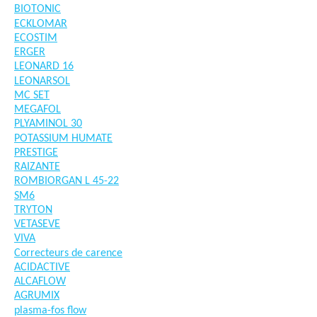
BIOTONIC
ECKLOMAR
ECOSTIM
ERGER
LEONARD 16
LEONARSOL
MC SET
MEGAFOL
PLYAMINOL 30
POTASSIUM HUMATE
PRESTIGE
RAIZANTE
ROMBIORGAN L 45-22
SM6
TRYTON
VETASEVE
VIVA
Correcteurs de carence
ACIDACTIVE
ALCAFLOW
AGRUMIX
plasma-fos flow