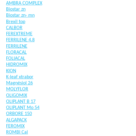
AMBRA COMPLEX
Biostar zn
Biostar zn- mn
Brexil top
CALBOR
FEREXTREME
FERRILENE 4.8
FERRILENE
FLORACAL
FOLIACAL
HIDROMIX
KION
K-leaf xtrabor
Magnésiol 26
MOLYFLOR
OLIGOMIX
OLIPLANT B 17
OLIPLANT Mo 54
ORBORE 150
ALGAPACK
FEROMIX
ROMBI Cal