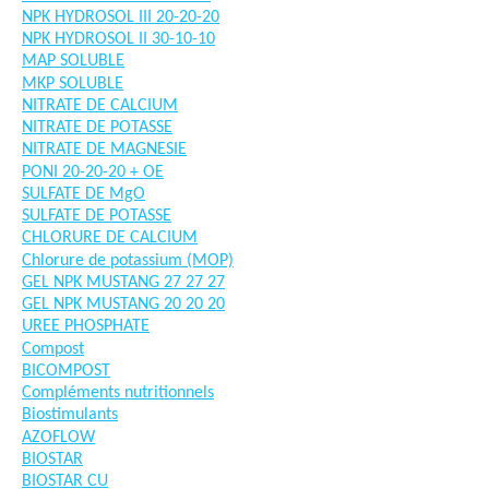
NPK HYDROSOL III 20-20-20
NPK HYDROSOL II 30-10-10
MAP SOLUBLE
MKP SOLUBLE
NITRATE DE CALCIUM
NITRATE DE POTASSE
NITRATE DE MAGNESIE
PONI 20-20-20 + OE
SULFATE DE MgO
SULFATE DE POTASSE
CHLORURE DE CALCIUM
Chlorure de potassium (MOP)
GEL NPK MUSTANG 27 27 27
GEL NPK MUSTANG 20 20 20
UREE PHOSPHATE
Compost
BICOMPOST
Compléments nutritionnels
Biostimulants
AZOFLOW
BIOSTAR
BIOSTAR CU