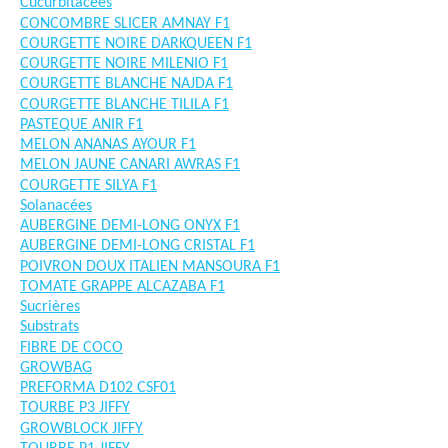
Cucurbitacées
CONCOMBRE SLICER AMNAY F1
COURGETTE NOIRE DARKQUEEN F1
COURGETTE NOIRE MILENIO F1
COURGETTE BLANCHE NAJDA F1
COURGETTE BLANCHE TILILA F1
PASTEQUE ANIR F1
MELON ANANAS AYOUR F1
MELON JAUNE CANARI AWRAS F1
COURGETTE SILYA F1
Solanacées
AUBERGINE DEMI-LONG ONYX F1
AUBERGINE DEMI-LONG CRISTAL F1
POIVRON DOUX ITALIEN MANSOURA F1
TOMATE GRAPPE ALCAZABA F1
Sucrières
Substrats
FIBRE DE COCO
GROWBAG
PREFORMA D102 CSF01
TOURBE P3 JIFFY
GROWBLOCK JIFFY