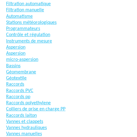
Filtration automatique
Filtration manuelle
Automatisme
Stations météorologiques
Programmateurs
Contrôle et régulation
Instruments de mesure
Aspersion
Aspersion
micro-aspersion
Bassins
Géomembrane
Géotextile
Raccords
Raccords PVC
Raccords pp
Raccords polyethylene
Colliers de prise en charge PP
Raccords laiton
Vannes et clappets
Vannes hydrauliques
Vannes manuelles