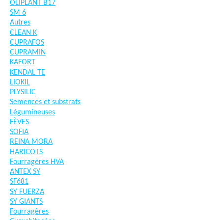
OLIPLANT B17
SM 6
Autres
CLEAN K
CUPRAFOS
CUPRAMIN
KAFORT
KENDAL TE
LIOKIL
PLYSILIC
Semences et substrats
Légumineuses
FÈVES
SOFIA
REINA MORA
HARICOTS
Fourragères HVA
ANTEX SY
SF681
SY FUERZA
SY GIANTS
Fourragères