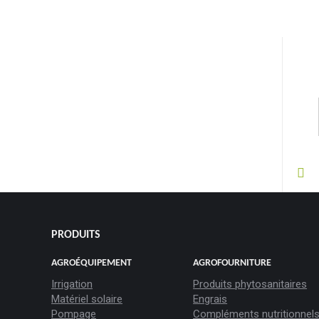
PRODUITS
AGROÉQUIPEMENT
AGROFOURNITURE
Irrigation
Produits phytosanitaires
Matériel solaire
Engrais
Pompage
Compléments nutritionnel