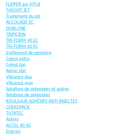
FLIPPER ew 479.8
THIOVIT JET
Traitement du sol
ACCOLADE EC
DORLONE
TRIPICRIN
TRI-FORM 40 EC
TRI-FORM 60 EC
traitement de semence
Celest extra
Celest top
Apron star
Vibrance duo
Vibrance max
Solutions de piégeages et autres
Solutions de piégeages
ROULEAUX ADHÉSIFS ANTI INSECTES
CERATIPACK
TUTATEC
Autres
ACCEL 40 SG
Engrais