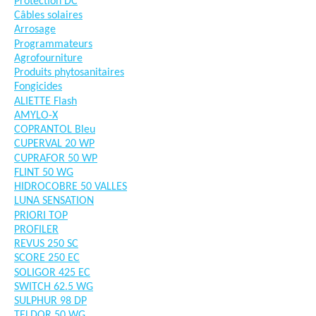
Protection DC
Câbles solaires
Arrosage
Programmateurs
Agrofourniture
Produits phytosanitaires
Fongicides
ALIETTE Flash
AMYLO-X
COPRANTOL Bleu
CUPERVAL 20 WP
CUPRAFOR 50 WP
FLINT 50 WG
HIDROCOBRE 50 VALLES
LUNA SENSATION
PRIORI TOP
PROFILER
REVUS 250 SC
SCORE 250 EC
SOLIGOR 425 EC
SWITCH 62.5 WG
SULPHUR 98 DP
TELDOR 50 WG