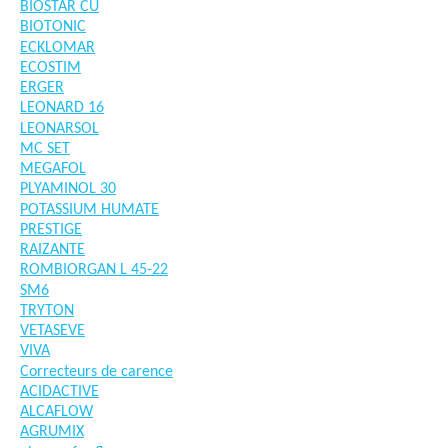
BIOSTAR CU
BIOTONIC
ECKLOMAR
ECOSTIM
ERGER
LEONARD 16
LEONARSOL
MC SET
MEGAFOL
PLYAMINOL 30
POTASSIUM HUMATE
PRESTIGE
RAIZANTE
ROMBIORGAN L 45-22
SM6
TRYTON
VETASEVE
VIVA
Correcteurs de carence
ACIDACTIVE
ALCAFLOW
AGRUMIX