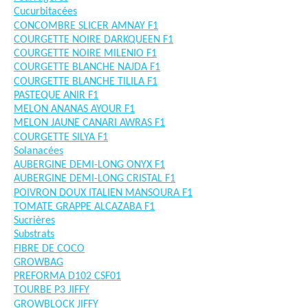
Cucurbitacées
CONCOMBRE SLICER AMNAY F1
COURGETTE NOIRE DARKQUEEN F1
COURGETTE NOIRE MILENIO F1
COURGETTE BLANCHE NAJDA F1
COURGETTE BLANCHE TILILA F1
PASTEQUE ANIR F1
MELON ANANAS AYOUR F1
MELON JAUNE CANARI AWRAS F1
COURGETTE SILYA F1
Solanacées
AUBERGINE DEMI-LONG ONYX F1
AUBERGINE DEMI-LONG CRISTAL F1
POIVRON DOUX ITALIEN MANSOURA F1
TOMATE GRAPPE ALCAZABA F1
Sucrières
Substrats
FIBRE DE COCO
GROWBAG
PREFORMA D102 CSF01
TOURBE P3 JIFFY
GROWBLOCK JIFFY