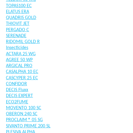
TOPAS100 EC
ELATUS ERA
QUADRIS GOLD
THIOVIT JET
PERGADO C
SERENADE
RIDOMIL GOLD R
Insecticides
ACTARA 25 WG
AGREE 50 WP
ARGICAL PRO
CASALPHA 10 EC
CASCYPER 25 EC
CONFIDOR
DECIS Fluxx
DECIS EXPERT
ECO2FUME
MOVENTO 100 SC
OBERON 240 SC
PROCLAIM ® 05 SG
SIVANTO PRIME 200 SL
PLESIVA ALPHA