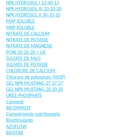
NPK HYDROSOL I 13-40-13
NPK HYDROSOL III 20-20-20
NPK HYDROSOL II 30-10-10
MAP SOLUBLE
MKP SOLUBLE
NITRATE DE CALCIUM
NITRATE DE POTASSE
NITRATE DE MAGNESIE
PONI 20-20-20 + OE
SULFATE DE MgO
SULFATE DE POTASSE
CHLORURE DE CALCIUM
Chlorure de potassium (MOP)
GEL NPK MUSTANG 27 27 27
GEL NPK MUSTANG 20 20 20
UREE PHOSPHATE
Compost
BICOMPOST
Compléments nutritionnels
Biostimulants
AZOFLOW
BIOSTAR