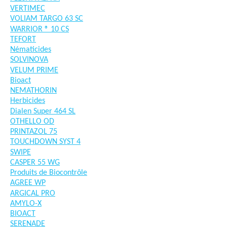
VERTIMEC
VOLIAM TARGO 63 SC
WARRIOR ® 10 CS
TEFORT
Nématicides
SOLVINOVA
VELUM PRIME
Bioact
NEMATHORIN
Herbicides
Dialen Super 464 SL
OTHELLO OD
PRINTAZOL 75
TOUCHDOWN SYST 4
SWIPE
CASPER 55 WG
Produits de Biocontrôle
AGREE WP
ARGICAL PRO
AMYLO-X
BIOACT
SERENADE