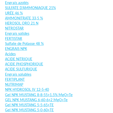
Engrais azotés
SULFATE D’AMMONIAQUE 21%
URÉE 46 %
AMMONITRATE 33,5 %
HEROSOL ORO 21 N
NITROSTAR
Engrais solides
FERTISTAR
Sulfate de Potasse 48 %
ENGRAIS NPK
Acides
ACIDE NITRIQUE
ACIDE PHOSPHORIQUE
ACIDE SULFURIQUE
Engrais solubles
FERTIPLANT
NUTRIMAP
NPK HYDROSOL IV 12-5-40
Gel NPK MUSTANG 8-8-55+1.5% MgO+Te
GEL NPK MUSTANG 6-60-6+2 MgO+Te
Gel NPK MUSTANG 5-5-65+TE
Gel NPK MUSTANG 5-0-60+TE