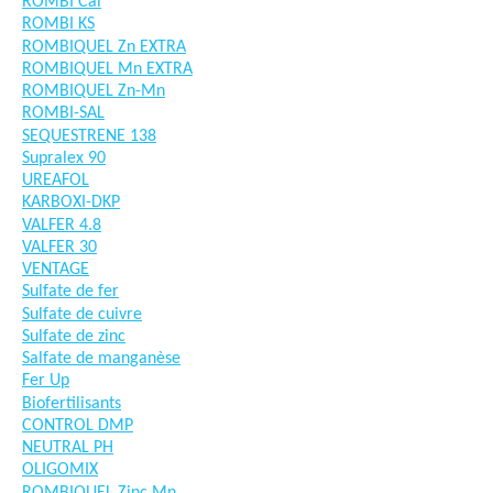
ROMBI Cal
ROMBI KS
ROMBIQUEL Zn EXTRA
ROMBIQUEL Mn EXTRA
ROMBIQUEL Zn-Mn
ROMBI-SAL
SEQUESTRENE 138
Supralex 90
UREAFOL
KARBOXI-DKP
VALFER 4.8
VALFER 30
VENTAGE
Sulfate de fer
Sulfate de cuivre
Sulfate de zinc
Salfate de manganèse
Fer Up
Biofertilisants
CONTROL DMP
NEUTRAL PH
OLIGOMIX
ROMBIQUEL Zinc Mn