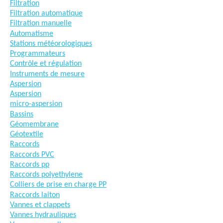
Filtration
Filtration automatique
Filtration manuelle
Automatisme
Stations météorologiques
Programmateurs
Contrôle et régulation
Instruments de mesure
Aspersion
Aspersion
micro-aspersion
Bassins
Géomembrane
Géotextile
Raccords
Raccords PVC
Raccords pp
Raccords polyethylene
Colliers de prise en charge PP
Raccords laiton
Vannes et clappets
Vannes hydrauliques