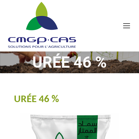
URÉE 46 %
Vous êtes ici :
URÉE 46 %