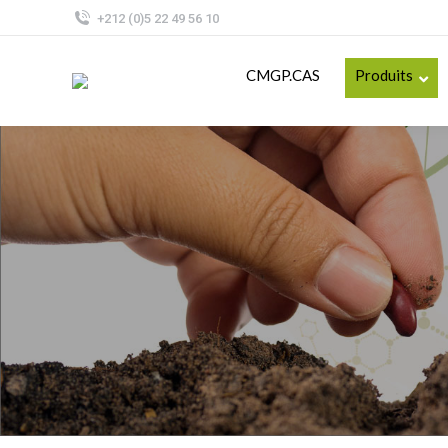
+212 (0)5 22 49 56 10
CMGP.CAS
Produits