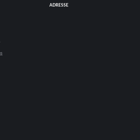
ADRESSE
s
es