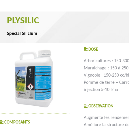
PLYSILIC
Spécial Silicium
DOSE
Arboricultures : 150-300
Maraîchage : 150 à 250
Vignoble : 150-250 cc/h
Pomme de terre – Carrot
injection 5-10 l/ha
OBSERVATION
Augmente les rendements 
COMPOSANTS
Améliore la structure des