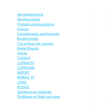
Agroéquipement
Agrofourniture
Produits phytosanitaires
Engrais
Compléments nutritionnels
Biostimulants
Correcteurs de carence
Biofertilisants
Autres
CLEAN K
CUPRAFOS
CUPRAMIN
KAFORT
KENDAL TE
LIOKIL
PLYSILIC
Semences et substrats
Plastiques et filets agricoles