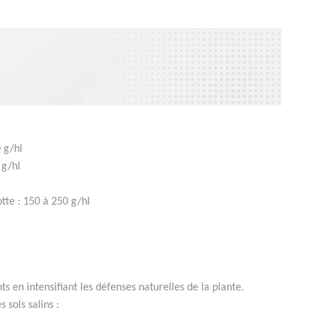
 g/hl
 g/hl
l
te : 150 à 250 g/hl
en intensifiant les défenses naturelles de la plante.
 sols salins :