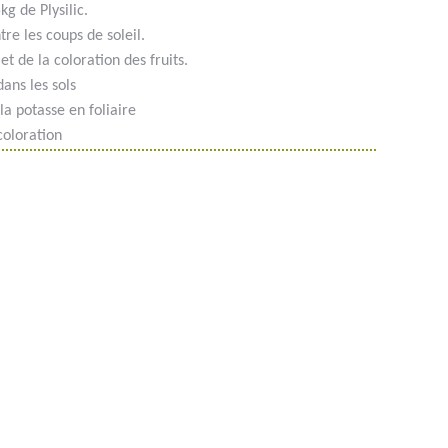
g de Plysilic.
tre les coups de soleil.
t de la coloration des fruits.
dans les sols
la potasse en foliaire
coloration