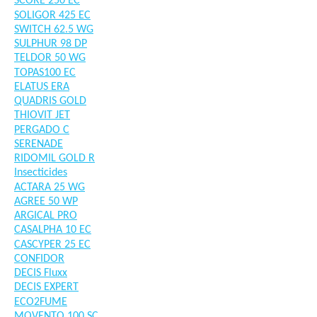
SCORE 250 EC
SOLIGOR 425 EC
SWITCH 62.5 WG
SULPHUR 98 DP
TELDOR 50 WG
TOPAS100 EC
ELATUS ERA
QUADRIS GOLD
THIOVIT JET
PERGADO C
SERENADE
RIDOMIL GOLD R
Insecticides
ACTARA 25 WG
AGREE 50 WP
ARGICAL PRO
CASALPHA 10 EC
CASCYPER 25 EC
CONFIDOR
DECIS Fluxx
DECIS EXPERT
ECO2FUME
MOVENTO 100 SC