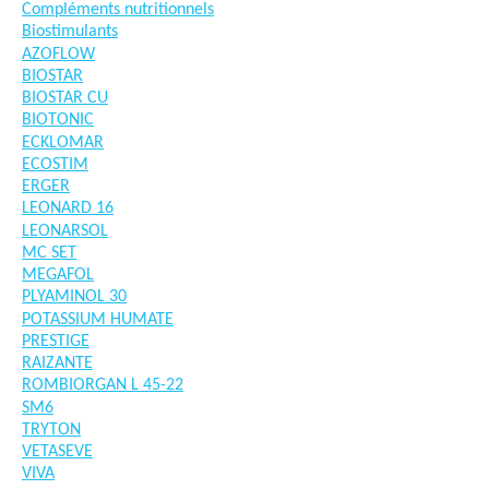
Compléments nutritionnels
Biostimulants
AZOFLOW
BIOSTAR
BIOSTAR CU
BIOTONIC
ECKLOMAR
ECOSTIM
ERGER
LEONARD 16
LEONARSOL
MC SET
MEGAFOL
PLYAMINOL 30
POTASSIUM HUMATE
PRESTIGE
RAIZANTE
ROMBIORGAN L 45-22
SM6
TRYTON
VETASEVE
VIVA