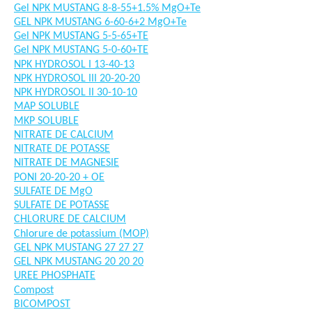
Gel NPK MUSTANG 8-8-55+1.5% MgO+Te
GEL NPK MUSTANG 6-60-6+2 MgO+Te
Gel NPK MUSTANG 5-5-65+TE
Gel NPK MUSTANG 5-0-60+TE
NPK HYDROSOL I 13-40-13
NPK HYDROSOL III 20-20-20
NPK HYDROSOL II 30-10-10
MAP SOLUBLE
MKP SOLUBLE
NITRATE DE CALCIUM
NITRATE DE POTASSE
NITRATE DE MAGNESIE
PONI 20-20-20 + OE
SULFATE DE MgO
SULFATE DE POTASSE
CHLORURE DE CALCIUM
Chlorure de potassium (MOP)
GEL NPK MUSTANG 27 27 27
GEL NPK MUSTANG 20 20 20
UREE PHOSPHATE
Compost
BICOMPOST