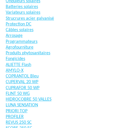
Onduleurs solaires
Batteries solaires
Variateurs solaires
Strucrures acier galvanisé
Protection DC
Câbles solaires
Arrosage
Programmateurs
Agrofourniture
Produits phytosanitaires
Fongicides
ALIETTE Flash
AMYLO-X
COPRANTOL Bleu
CUPERVAL 20 WP
CUPRAFOR 50 WP
FLINT 50 WG
HIDROCOBRE 50 VALLES
LUNA SENSATION
PRIORI TOP
PROFILER
REVUS 250 SC