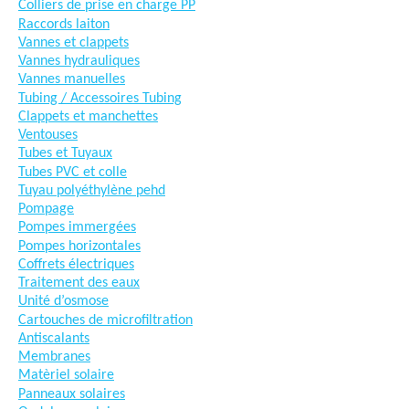
Colliers de prise en charge PP
Raccords laiton
Vannes et clappets
Vannes hydrauliques
Vannes manuelles
Tubing / Accessoires Tubing
Clappets et manchettes
Ventouses
Tubes et Tuyaux
Tubes PVC et colle
Tuyau polyéthylène pehd
Pompage
Pompes immergées
Pompes horizontales
Coffrets électriques
Traitement des eaux
Unité d’osmose
Cartouches de microfiltration
Antiscalants
Membranes
Matèriel solaire
Panneaux solaires