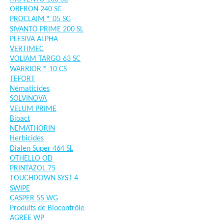
OBERON 240 SC
PROCLAIM ® 05 SG
SIVANTO PRIME 200 SL
PLESIVA ALPHA
VERTIMEC
VOLIAM TARGO 63 SC
WARRIOR ® 10 CS
TEFORT
Nématicides
SOLVINOVA
VELUM PRIME
Bioact
NEMATHORIN
Herbicides
Dialen Super 464 SL
OTHELLO OD
PRINTAZOL 75
TOUCHDOWN SYST 4
SWIPE
CASPER 55 WG
Produits de Biocontrôle
AGREE WP