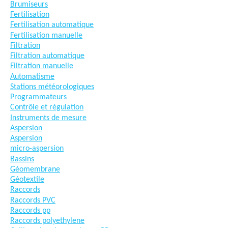
Brumiseurs
Fertilisation
Fertilisation automatique
Fertilisation manuelle
Filtration
Filtration automatique
Filtration manuelle
Automatisme
Stations météorologiques
Programmateurs
Contrôle et régulation
Instruments de mesure
Aspersion
Aspersion
micro-aspersion
Bassins
Géomembrane
Géotextile
Raccords
Raccords PVC
Raccords pp
Raccords polyethylene