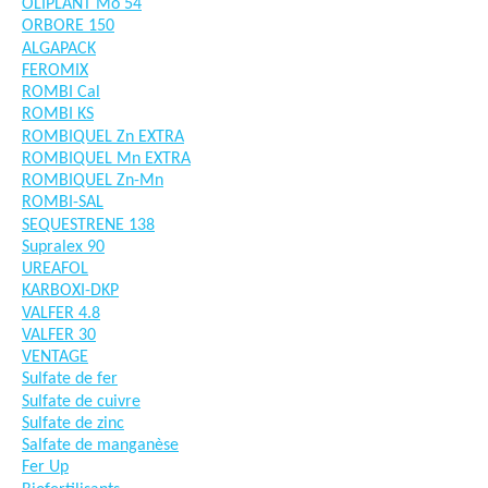
OLIPLANT Mo 54
ORBORE 150
ALGAPACK
FEROMIX
ROMBI Cal
ROMBI KS
ROMBIQUEL Zn EXTRA
ROMBIQUEL Mn EXTRA
ROMBIQUEL Zn-Mn
ROMBI-SAL
SEQUESTRENE 138
Supralex 90
UREAFOL
KARBOXI-DKP
VALFER 4.8
VALFER 30
VENTAGE
Sulfate de fer
Sulfate de cuivre
Sulfate de zinc
Salfate de manganèse
Fer Up