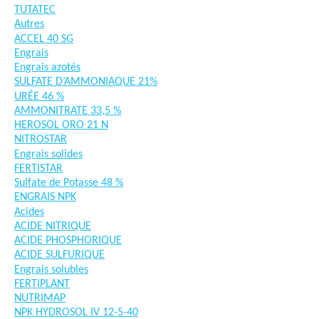
TUTATEC
Autres
ACCEL 40 SG
Engrais
Engrais azotés
SULFATE D’AMMONIAQUE 21%
URÉE 46 %
AMMONITRATE 33,5 %
HEROSOL ORO 21 N
NITROSTAR
Engrais solides
FERTISTAR
Sulfate de Potasse 48 %
ENGRAIS NPK
Acides
ACIDE NITRIQUE
ACIDE PHOSPHORIQUE
ACIDE SULFURIQUE
Engrais solubles
FERTIPLANT
NUTRIMAP
NPK HYDROSOL IV 12-5-40