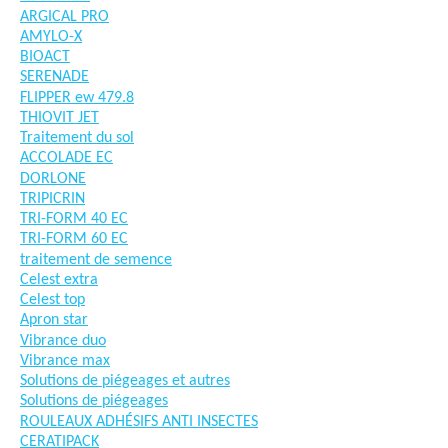
ARGICAL PRO
AMYLO-X
BIOACT
SERENADE
FLIPPER ew 479.8
THIOVIT JET
Traitement du sol
ACCOLADE EC
DORLONE
TRIPICRIN
TRI-FORM 40 EC
TRI-FORM 60 EC
traitement de semence
Celest extra
Celest top
Apron star
Vibrance duo
Vibrance max
Solutions de piégeages et autres
Solutions de piégeages
ROULEAUX ADHÉSIFS ANTI INSECTES
CERATIPACK