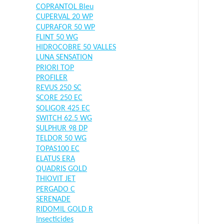
COPRANTOL Bleu
CUPERVAL 20 WP
CUPRAFOR 50 WP
FLINT 50 WG
HIDROCOBRE 50 VALLES
LUNA SENSATION
PRIORI TOP
PROFILER
REVUS 250 SC
SCORE 250 EC
SOLIGOR 425 EC
SWITCH 62.5 WG
SULPHUR 98 DP
TELDOR 50 WG
TOPAS100 EC
ELATUS ERA
QUADRIS GOLD
THIOVIT JET
PERGADO C
SERENADE
RIDOMIL GOLD R
Insecticides