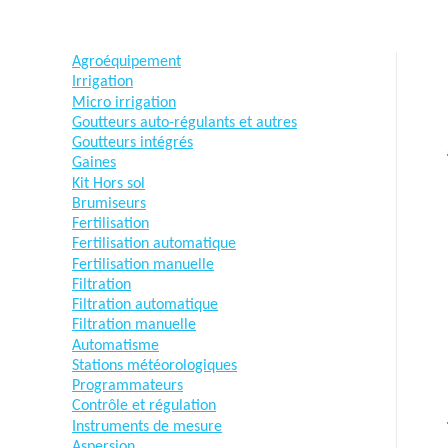
Agroéquipement
Irrigation
Micro irrigation
Goutteurs auto-régulants et autres
Goutteurs intégrés
Gaines
Kit Hors sol
Brumiseurs
Fertilisation
Fertilisation automatique
Fertilisation manuelle
Filtration
Filtration automatique
Filtration manuelle
Automatisme
Stations météorologiques
Programmateurs
Contrôle et régulation
Instruments de mesure
Aspersion