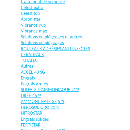
traitement de semence
Celest extra
Celest top
Apron star
Vibrance duo
Vibrance max
Solutions de piégeages et autres
Solutions de piégeages
ROULEAUX ADHÉSIFS ANTI INSECTES
CERATIPACK
TUTATEC
Autres
ACCEL 40 SG
Engrais
Engrais azotés
SULFATE D’AMMONIAQUE 21%
URÉE 46 %
AMMONITRATE 33,5 %
HEROSOL ORO 21 N
NITROSTAR
Engrais solides
FERTISTAR