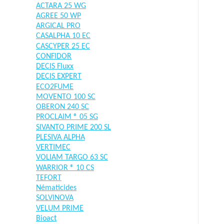
ACTARA 25 WG
AGREE 50 WP
ARGICAL PRO
CASALPHA 10 EC
CASCYPER 25 EC
CONFIDOR
DECIS Fluxx
DECIS EXPERT
ECO2FUME
MOVENTO 100 SC
OBERON 240 SC
PROCLAIM ® 05 SG
SIVANTO PRIME 200 SL
PLESIVA ALPHA
VERTIMEC
VOLIAM TARGO 63 SC
WARRIOR ® 10 CS
TEFORT
Nématicides
SOLVINOVA
VELUM PRIME
Bioact