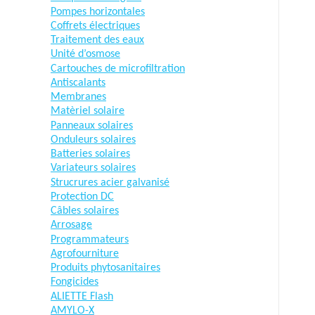
Pompes horizontales
Coffrets électriques
Traitement des eaux
Unité d’osmose
Cartouches de microfiltration
Antiscalants
Membranes
Matèriel solaire
Panneaux solaires
Onduleurs solaires
Batteries solaires
Variateurs solaires
Strucrures acier galvanisé
Protection DC
Câbles solaires
Arrosage
Programmateurs
Agrofourniture
Produits phytosanitaires
Fongicides
ALIETTE Flash
AMYLO-X