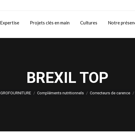
Expertise
Projets clés en main
Cultures
Notre présen
BREXIL TOP
Vous êtes ici :
GROFOURNITURE
Compléments nutritionnels
Correcteurs de carence