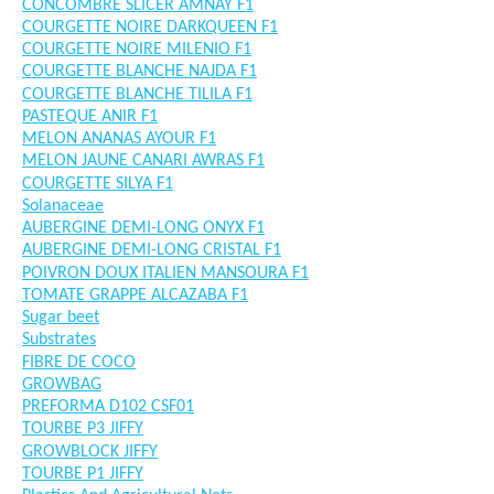
CONCOMBRE SLICER AMNAY F1
COURGETTE NOIRE DARKQUEEN F1
COURGETTE NOIRE MILENIO F1
COURGETTE BLANCHE NAJDA F1
COURGETTE BLANCHE TILILA F1
PASTEQUE ANIR F1
MELON ANANAS AYOUR F1
MELON JAUNE CANARI AWRAS F1
COURGETTE SILYA F1
Solanaceae
AUBERGINE DEMI-LONG ONYX F1
AUBERGINE DEMI-LONG CRISTAL F1
POIVRON DOUX ITALIEN MANSOURA F1
TOMATE GRAPPE ALCAZABA F1
Sugar beet
Substrates
FIBRE DE COCO
GROWBAG
PREFORMA D102 CSF01
TOURBE P3 JIFFY
GROWBLOCK JIFFY
TOURBE P1 JIFFY