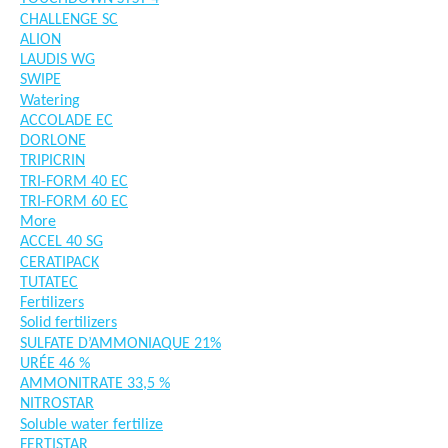
CHALLENGE SC
ALION
LAUDIS WG
SWIPE
Watering
ACCOLADE EC
DORLONE
TRIPICRIN
TRI-FORM 40 EC
TRI-FORM 60 EC
More
ACCEL 40 SG
CERATIPACK
TUTATEC
Fertilizers
Solid fertilizers
SULFATE D’AMMONIAQUE 21%
URÉE 46 %
AMMONITRATE 33,5 %
NITROSTAR
Soluble water fertilize
FERTISTAR