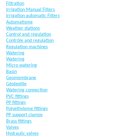
Filtration
Irrigation Manual Filters
Irrigation automatic Filters
Automatisme
Weather stations
Control and regulation
Contrôle and regulation
Regulation machines
Watering
Watering
Micro watering
Basin
Geomembrane
Géotextile
Watering connection
PVC fittings
PP fittings
Polyethyleme fittings
PP support clamps
Brass fittings
Valves
Hydraulic valves