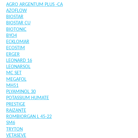
AGRO ARGENTUM PLUS -CA
AZOFLOW
BIOSTAR
BIOSTAR CU
BIOTONIC
BYO4
ECKLOMAR
ECOSTIM
ERGER
LEONARD 16
LEONARSOL
MC SET
MEGAFOL
MH51
PLYAMINOL 30
POTASSIUM HUMATE
PRESTIGE
RAIZANTE
ROMBIORGAN L 45-22
SM6
TRYTON
VETASEVE