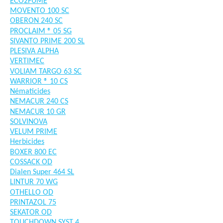
ECO2FUME
MOVENTO 100 SC
OBERON 240 SC
PROCLAIM ® 05 SG
SIVANTO PRIME 200 SL
PLESIVA ALPHA
VERTIMEC
VOLIAM TARGO 63 SC
WARRIOR ® 10 CS
Nématicides
NEMACUR 240 CS
NEMACUR 10 GR
SOLVINOVA
VELUM PRIME
Herbicides
BOXER 800 EC
COSSACK OD
Dialen Super 464 SL
LINTUR 70 WG
OTHELLO OD
PRINTAZOL 75
SEKATOR OD
TOUCHDOWN SYST 4