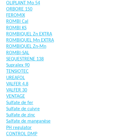
OLIPLANT Mo 54
ORBORE 150
FEROMIX
ROMBI Cal
ROMBI KS
ROMBIQUEL Zn EXTRA
ROMBIQUEL Mn EXTRA
ROMBIQUEL Zn-Mn
ROMBI-SAL
SEQUESTRENE 138
Supralex 90
TENSIOTEC
UREAFOL
VALFER 4.8
VALFER 30
VENTAGE
Sulfate de fer
Sulfate de cuivre
Sulfate de zinc
Salfate de manganèse
PH regulator
CONTROL DMP