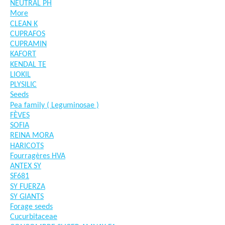
NEUTRAL PH
More
CLEAN K
CUPRAFOS
CUPRAMIN
KAFORT
KENDAL TE
LIOKIL
PLYSILIC
Seeds
Pea family ( Leguminosae )
FÈVES
SOFIA
REINA MORA
HARICOTS
Fourragères HVA
ANTEX SY
SF681
SY FUERZA
SY GIANTS
Forage seeds
Cucurbitaceae