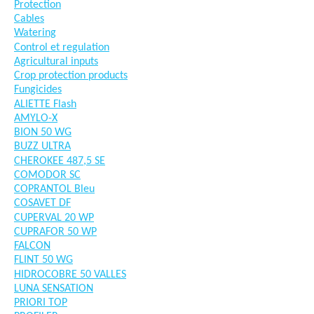
Protection
Cables
Watering
Control et regulation
Agricultural inputs
Crop protection products
Fungicides
ALIETTE Flash
AMYLO-X
BION 50 WG
BUZZ ULTRA
CHEROKEE 487,5 SE
COMODOR SC
COPRANTOL Bleu
COSAVET DF
CUPERVAL 20 WP
CUPRAFOR 50 WP
FALCON
FLINT 50 WG
HIDROCOBRE 50 VALLES
LUNA SENSATION
PRIORI TOP