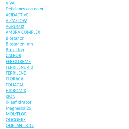
VIVA
Deficiency corrector
ACIDACTIVE
ALCAFLOW
AGRUMIX
AMBRA COMPLEX
Biostar zn
Biostar zn- mn
Brexil top
CALBOR
FEREXTREME
FERRILENE 4.8
FERRILENE
FLORACAL
FOLIACAL
HIDROMIX
KION
K-leaf xtrabor
Magnésiol 26
MOLYFLOR
OLIGOMIX
OLIPLANT B 17