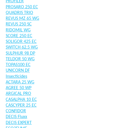
PROFILER
PROSARO 250 EC
QUADRIS TRIO
REVUS MZ 65 WG
REVUS 250 SC
RIDOMIL WG
SCORE 250 EC
SOLIGOR 425 EC
SWITCH 62.5 WG
SULPHUR 98 DP
TELDOR 50 WG
TOPAS100 EC
UNICORN DF
Insecticides
ACTARA 25 WG
AGREE 50 WP
ARGICAL PRO
CASALPHA 10 EC
CASCYPER 25 EC
CONFIDOR
DECIS Fluxx
DECIS EXPERT