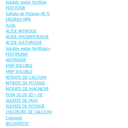
Soluble water fertilize
FERTISTAR
Sulfate de Potasse 48 %
ENGRAIS NPK
Acids
ACIDE NITRIQUE
ACIDE PHOSPHORIQUE
ACIDE SULFURIQUE
Soluble water fertilizers
FERTIPLANT
NUTRIMAP
MAP SOLUBLE
MKP SOLUBLE
NITRATE DE CALCIUM
NITRATE DE POTASSE
NITRATE DE MAGNESIE
PONI 20-20-20 + OE
SULFATE DE MgO
SULFATE DE POTASSE
CHLORURE DE CALCIUM
Compost
BICOMPOST