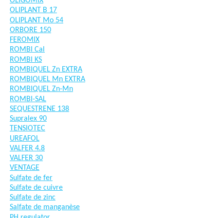
OLIGOMIX
OLIPLANT B 17
OLIPLANT Mo 54
ORBORE 150
FEROMIX
ROMBI Cal
ROMBI KS
ROMBIQUEL Zn EXTRA
ROMBIQUEL Mn EXTRA
ROMBIQUEL Zn-Mn
ROMBI-SAL
SEQUESTRENE 138
Supralex 90
TENSIOTEC
UREAFOL
VALFER 4.8
VALFER 30
VENTAGE
Sulfate de fer
Sulfate de cuivre
Sulfate de zinc
Salfate de manganèse
PH regulator