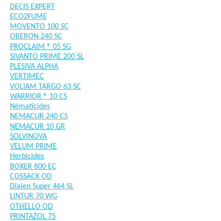
DECIS EXPERT
ECO2FUME
MOVENTO 100 SC
OBERON 240 SC
PROCLAIM ® 05 SG
SIVANTO PRIME 200 SL
PLESIVA ALPHA
VERTIMEC
VOLIAM TARGO 63 SC
WARRIOR ® 10 CS
Nématicides
NEMACUR 240 CS
NEMACUR 10 GR
SOLVINOVA
VELUM PRIME
Herbicides
BOXER 800 EC
COSSACK OD
Dialen Super 464 SL
LINTUR 70 WG
OTHELLO OD
PRINTAZOL 75