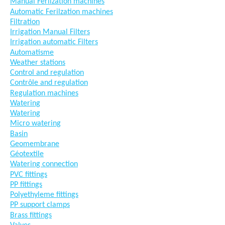
Manual Ferilzation machines
Automatic Ferilzation machines
Filtration
Irrigation Manual Filters
Irrigation automatic Filters
Automatisme
Weather stations
Control and regulation
Contrôle and regulation
Regulation machines
Watering
Watering
Micro watering
Basin
Geomembrane
Géotextile
Watering connection
PVC fittings
PP fittings
Polyethyleme fittings
PP support clamps
Brass fittings