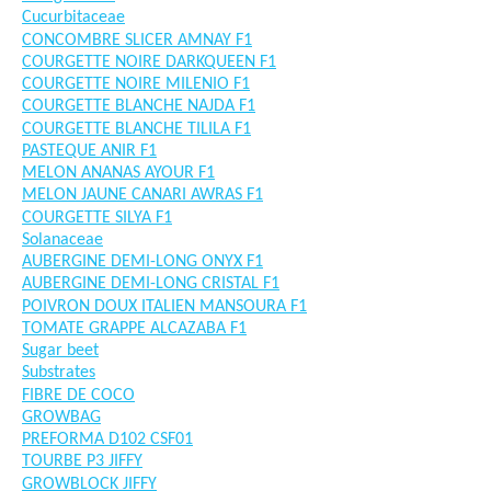
Cucurbitaceae
CONCOMBRE SLICER AMNAY F1
COURGETTE NOIRE DARKQUEEN F1
COURGETTE NOIRE MILENIO F1
COURGETTE BLANCHE NAJDA F1
COURGETTE BLANCHE TILILA F1
PASTEQUE ANIR F1
MELON ANANAS AYOUR F1
MELON JAUNE CANARI AWRAS F1
COURGETTE SILYA F1
Solanaceae
AUBERGINE DEMI-LONG ONYX F1
AUBERGINE DEMI-LONG CRISTAL F1
POIVRON DOUX ITALIEN MANSOURA F1
TOMATE GRAPPE ALCAZABA F1
Sugar beet
Substrates
FIBRE DE COCO
GROWBAG
PREFORMA D102 CSF01
TOURBE P3 JIFFY
GROWBLOCK JIFFY