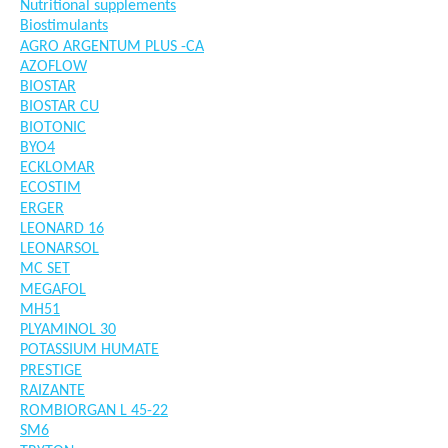
Nutritional supplements
Biostimulants
AGRO ARGENTUM PLUS -CA
AZOFLOW
BIOSTAR
BIOSTAR CU
BIOTONIC
BYO4
ECKLOMAR
ECOSTIM
ERGER
LEONARD 16
LEONARSOL
MC SET
MEGAFOL
MH51
PLYAMINOL 30
POTASSIUM HUMATE
PRESTIGE
RAIZANTE
ROMBIORGAN L 45-22
SM6