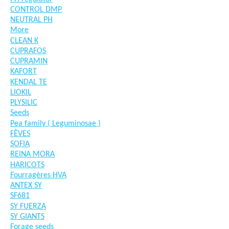
CONTROL DMP
NEUTRAL PH
More
CLEAN K
CUPRAFOS
CUPRAMIN
KAFORT
KENDAL TE
LIOKIL
PLYSILIC
Seeds
Pea family ( Leguminosae )
FÈVES
SOFIA
REINA MORA
HARICOTS
Fourragères HVA
ANTEX SY
SF681
SY FUERZA
SY GIANTS
Forage seeds