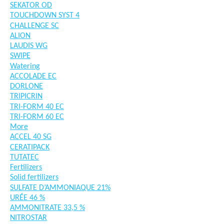
SEKATOR OD
TOUCHDOWN SYST 4
CHALLENGE SC
ALION
LAUDIS WG
SWIPE
Watering
ACCOLADE EC
DORLONE
TRIPICRIN
TRI-FORM 40 EC
TRI-FORM 60 EC
More
ACCEL 40 SG
CERATIPACK
TUTATEC
Fertilizers
Solid fertilizers
SULFATE D’AMMONIAQUE 21%
URÉE 46 %
AMMONITRATE 33,5 %
NITROSTAR