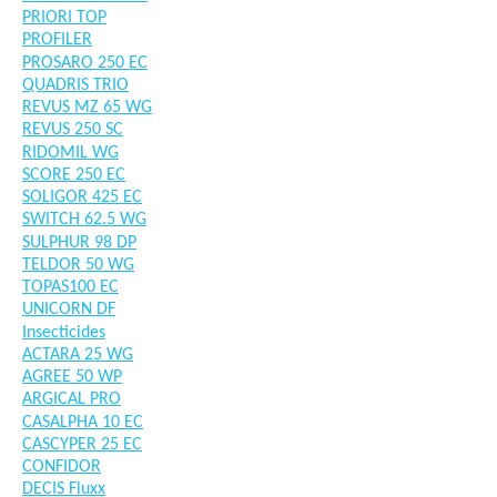
PRIORI TOP
PROFILER
PROSARO 250 EC
QUADRIS TRIO
REVUS MZ 65 WG
REVUS 250 SC
RIDOMIL WG
SCORE 250 EC
SOLIGOR 425 EC
SWITCH 62.5 WG
SULPHUR 98 DP
TELDOR 50 WG
TOPAS100 EC
UNICORN DF
Insecticides
ACTARA 25 WG
AGREE 50 WP
ARGICAL PRO
CASALPHA 10 EC
CASCYPER 25 EC
CONFIDOR
DECIS Fluxx