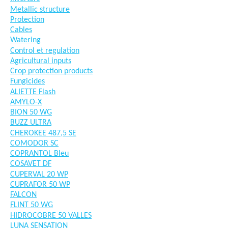
Metallic structure
Protection
Cables
Watering
Control et regulation
Agricultural inputs
Crop protection products
Fungicides
ALIETTE Flash
AMYLO-X
BION 50 WG
BUZZ ULTRA
CHEROKEE 487,5 SE
COMODOR SC
COPRANTOL Bleu
COSAVET DF
CUPERVAL 20 WP
CUPRAFOR 50 WP
FALCON
FLINT 50 WG
HIDROCOBRE 50 VALLES
LUNA SENSATION