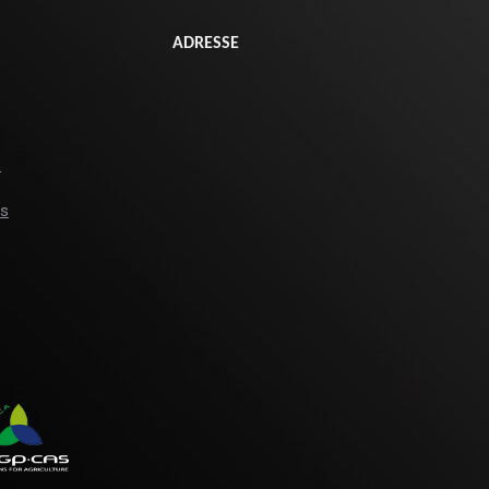
ADRESSE
s
es