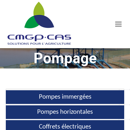
Pompage
Vous êtes ici :
Pompes immergées
Pompes horizontales
Coffrets électriques