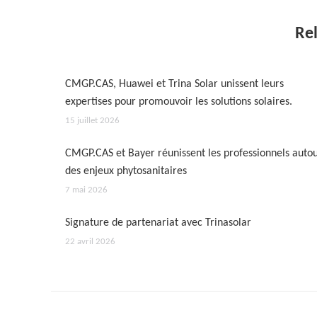
Rel
CMGP.CAS, Huawei et Trina Solar unissent leurs
expertises pour promouvoir les solutions solaires.
15 juillet 2026
CMGP.CAS et Bayer réunissent les professionnels auto
des enjeux phytosanitaires
7 mai 2026
Signature de partenariat avec Trinasolar
22 avril 2026