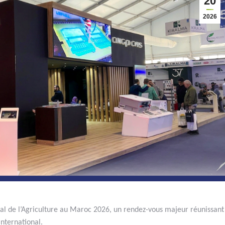
20
2026
nal de l’Agriculture au Maroc 2026, un rendez-vous majeur réunissant
international.