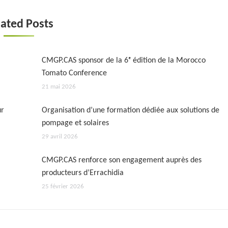
ated Posts
CMGP.CAS sponsor de la 6ᵉ édition de la Morocco
Tomato Conference
21 mai 2026
ur
Organisation d’une formation dédiée aux solutions de
pompage et solaires
29 avril 2026
CMGP.CAS renforce son engagement auprès des
producteurs d’Errachidia
25 février 2026