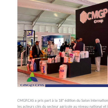
CMGP.CAS a pris part à la 18ᵉ édition du Salon Internatio
les acteurs clés du secteur agricole au niveau national et 