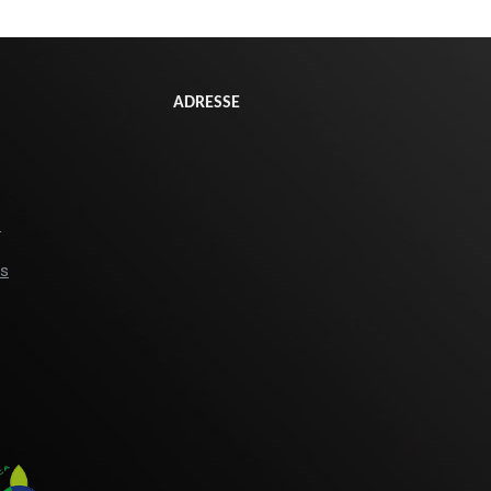
ADRESSE
s
es