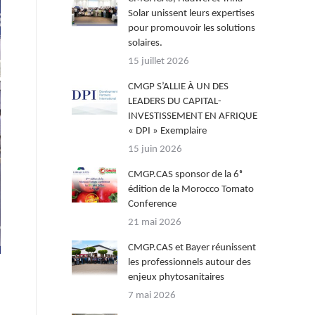
Solar unissent leurs expertises
pour promouvoir les solutions
solaires.
15 juillet 2026
CMGP S’ALLIE À UN DES
LEADERS DU CAPITAL-
INVESTISSEMENT EN AFRIQUE
« DPI » Exemplaire
15 juin 2026
CMGP.CAS sponsor de la 6ᵉ
édition de la Morocco Tomato
Conference
21 mai 2026
CMGP.CAS et Bayer réunissent
les professionnels autour des
enjeux phytosanitaires
7 mai 2026