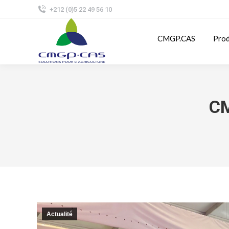
+212 (0)5 22 49 56 10
CMGP.CAS
Prod
CM
Actualité