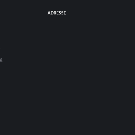
ADRESSE
s
es