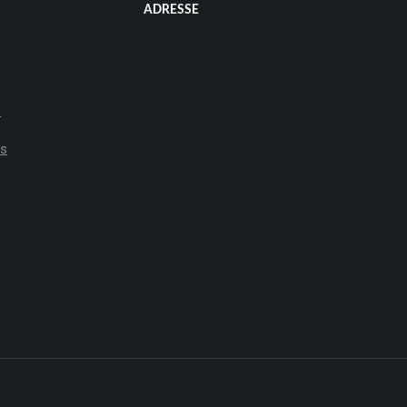
ADRESSE
s
es