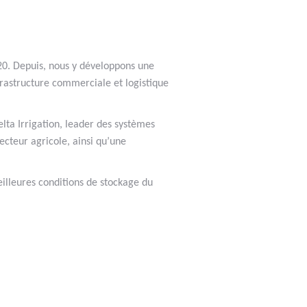
0. Depuis, nous y développons une
nfrastructure commerciale et logistique
lta Irrigation, leader des systèmes
ecteur agricole, ainsi qu’une
eilleures conditions de stockage du