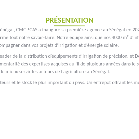
PRÉSENTATION
 Sénégal, CMGP.CAS a inauguré sa première agence au Sénégal en 202
terme tout notre savoir-faire. Notre équipe ainsi que nos 4000 m² d’i
compagner dans vos projets d’irrigation et d’énergie solaire.
er de la distribution d’équipements d’irrigation de précision, et De
mentarité des expertises acquises au fil de plusieurs années dans le s
e mieux servir les acteurs de l’agriculture au Sénégal.
eurs et le stock le plus important du pays. Un entrepôt offrant les m