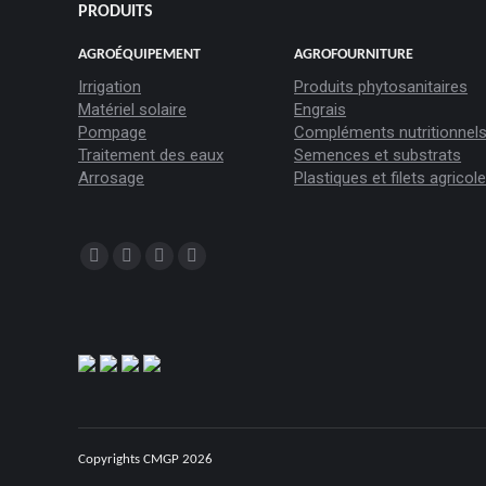
PRODUITS
AGROÉQUIPEMENT
AGROFOURNITURE
Irrigation
Produits phytosanitaires
Matériel solaire
Engrais
Pompage
Compléments nutritionnel
Traitement des eaux
Semences et substrats
Arrosage
Plastiques et filets agricol
Trouvez nous sur :
Copyrights CMGP 2026