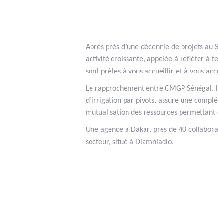
Après près d’une décennie de projets au
activité croissante, appelée à refléter à 
sont prêtes à vous accueillir et à vous ac
Le rapprochement entre CMGP Sénégal, lead
d’irrigation par pivots, assure une complé
mutualisation des ressources permettant d
Une agence à Dakar, près de 40 collaborat
secteur, situé à Diamniadio.